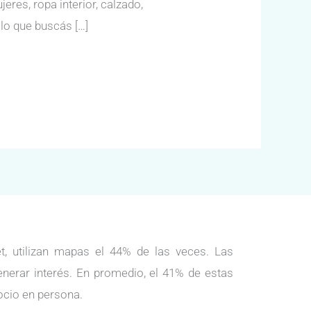
res, ropa interior, calzado,
 lo que buscás […]
, utilizan mapas el 44% de las veces. Las
enerar interés. En promedio, el 41% de estas
ocio en persona.