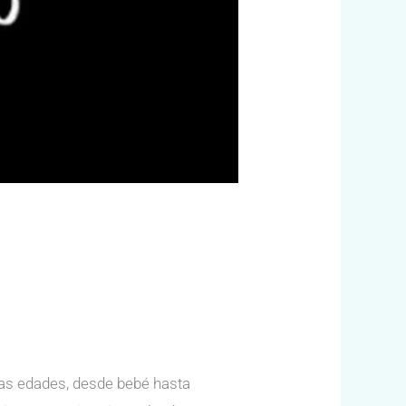
las edades, desde bebé hasta