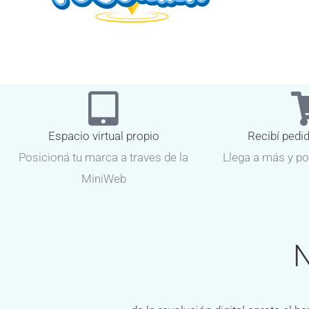
Espacio virtual propio
Recibí pedi
Posicioná tu marca a traves de la
Llega a más y po
MiniWeb
N