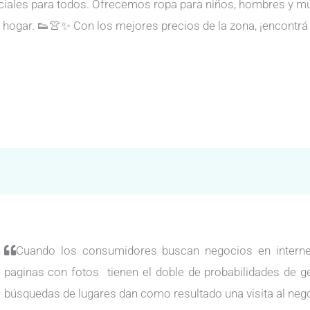
ciales para todos. Ofrecemos ropa para niños, hombres y muje
 hogar. 👟👚✨ Con los mejores precios de la zona, ¡encontrá
Cuando los consumidores buscan negocios en internet
paginas con fotos tienen el doble de probabilidades de g
búsquedas de lugares dan como resultado una visita al neg