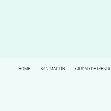
Ir
al
contenido
HOME
SAN MARTÍN
CIUDAD DE MEND