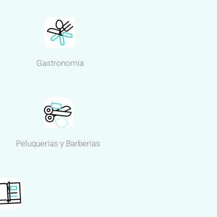
Gastronomía
Peluquerías y Barberías