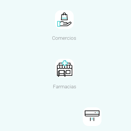
Comercios
Farmacias