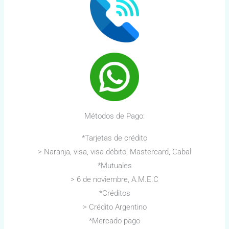
Métodos de Pago:
*Tarjetas de crédito
> Naranja, visa, visa débito, Mastercard, Cabal
*Mutuales
> 6 de noviembre, A.M.E.C
*Créditos
> Crédito Argentino
*Mercado pago