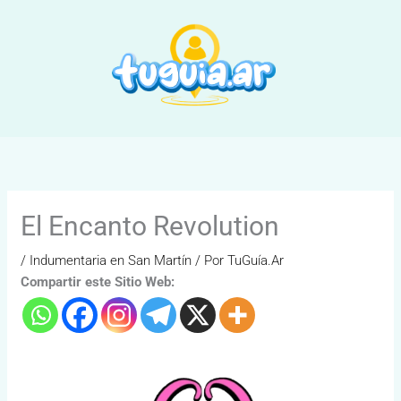
Ir
al
contenido
El Encanto Revolution
/
Indumentaria en San Martín
/ Por
TuGuía.Ar
Compartir este Sitio Web: