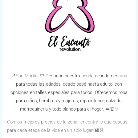
:
📍San Martín
👕 Descubrí nuestra tienda de indumentaria
para todas las edades, desde bebé hasta adulto, con
opciones en talles especiales para todos. Ofrecemos ropa
para niños, hombres y mujeres, ropa interior, calzado,
marroquinería y todo blanco para el hogar. 👟👚✨
Con los mejores precios de la zona, ¡encontrá lo que buscás
para cada etapa de la vida en un solo lugar! 🛍️👗