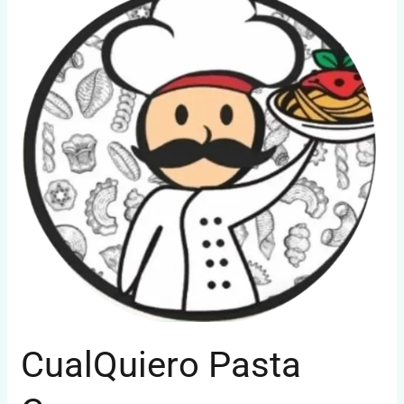
Casera
CualQuiero Pasta