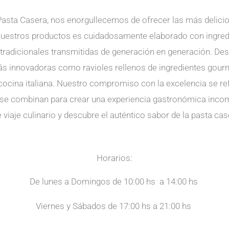
Pasta Casera, nos enorgullecemos de ofrecer las más delicio
nuestros productos es cuidadosamente elaborado con ingredi
 tradicionales transmitidas de generación en generación. Des
s innovadoras como ravioles rellenos de ingredientes gourme
a cocina italiana. Nuestro compromiso con la excelencia se re
ura se combinan para crear una experiencia gastronómica inco
 viaje culinario y descubre el auténtico sabor de la pasta cas
Horarios:
De lunes a Domingos de 10:00 hs a 14:00 hs
Viernes y Sábados de 17:00 hs a 21:00 hs