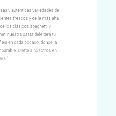
sas y auténticas variedades de
entes frescos y de la más alta
de los clásicos spaghetti y
t, nuestra pasta deleitará tu
fleja en cada bocado, donde la
mparable. Únete a nosotros en
era.”