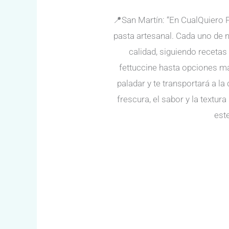
📍San Martín: “En CualQuiero 
pasta artesanal. Cada uno de 
calidad, siguiendo recetas
fettuccine hasta opciones má
paladar y te transportará a l
frescura, el sabor y la text
este