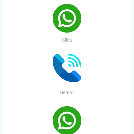
Mica
Hernan