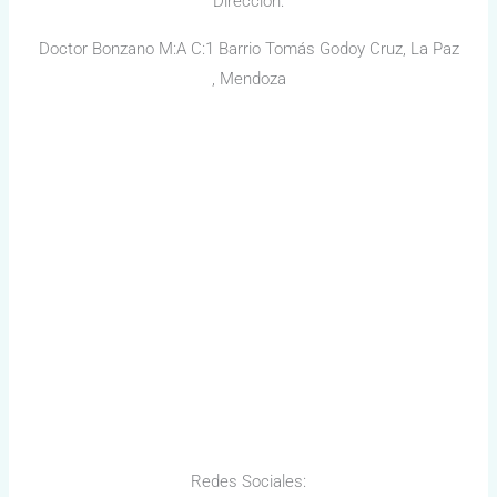
Dirección:
Doctor Bonzano M:A C:1 Barrio Tomás Godoy Cruz, La Paz
, Mendoza
Redes Sociales: