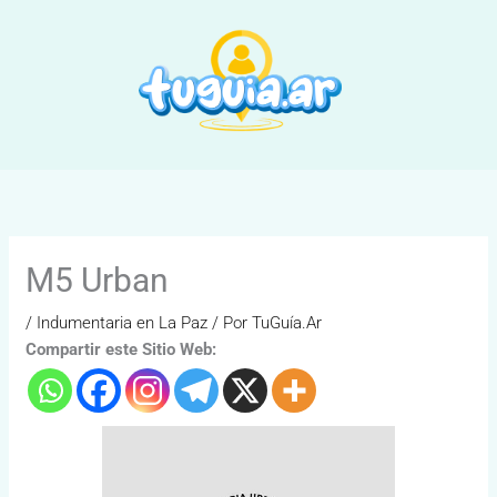
Ir
al
contenido
M5 Urban
/
Indumentaria en La Paz
/ Por
TuGuía.Ar
Compartir este Sitio Web: