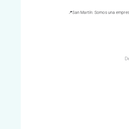
📍San Martín: Somos una empresa 
D