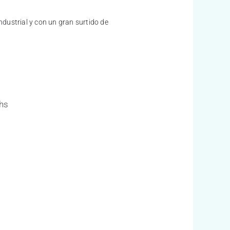
dustrial y con un gran surtido de
 hs