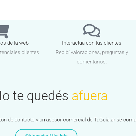
dos de la web
Interactua con tus clientes
tenciales clientes
Recibí valoraciones, preguntas y
comentarios.
o te quedés
afuera
 boton de contacto y un asesor comercial de TuGuía.ar se com