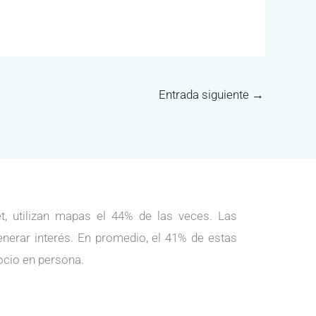
Entrada siguiente
→
, utilizan mapas el 44% de las veces. Las
enerar interés. En promedio, el 41% de estas
ocio en persona.