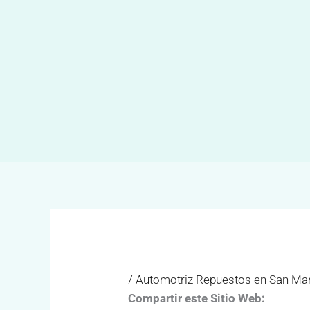
Ir
al
contenido
/
Automotriz Repuestos en San Mar
Compartir este Sitio Web: