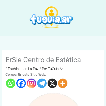
Ir
al
contenido
ErSie Centro de Estética
/
Estéticas en La Paz
/ Por
TuGuía.Ar
Compartir este Sitio Web: