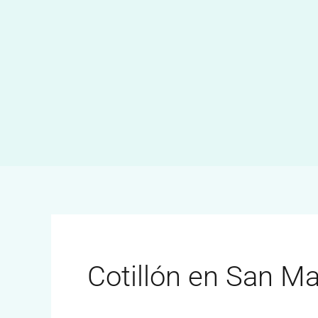
Ir
al
contenido
Cotillón en San Ma