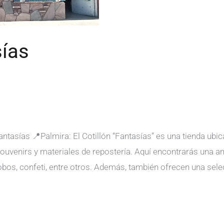
sías
antasías 📍Palmira: El Cotillón “Fantasías” es una tienda ubi
, souvenirs y materiales de repostería. Aquí encontrarás una 
obos, confeti, entre otros. Además, también ofrecen una sele