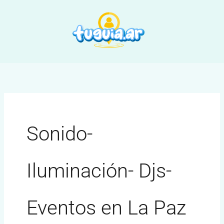
Ir
al
contenido
Sonido-
Iluminación- Djs-
Eventos en La Paz