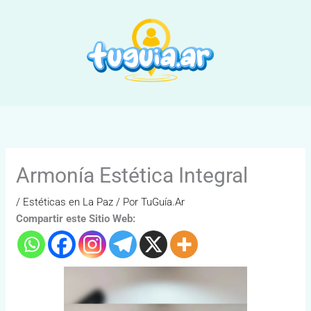
Ir
al
contenido
Armonía Estética Integral
/
Estéticas en La Paz
/ Por
TuGuía.Ar
Compartir este Sitio Web: