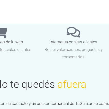
dos de la web
Interactua con tus clientes
tenciales clientes
Recibí valoraciones, preguntas y
comentarios.
o te quedés
afuera
 boton de contacto y un asesor comercial de TuGuía.ar se com