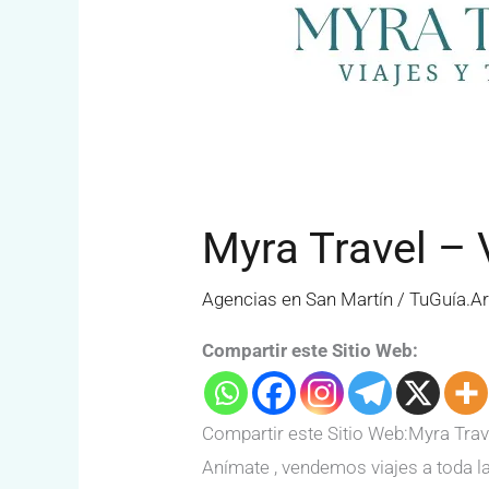
Myra Travel – 
Agencias en San Martín
/
TuGuía.A
Compartir este Sitio Web:
Compartir este Sitio Web:Myra Trav
Anímate , vendemos viajes a toda la 