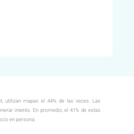
, utilizan mapas el 44% de las veces. Las
enerar interés. En promedio, el 41% de estas
ocio en persona.