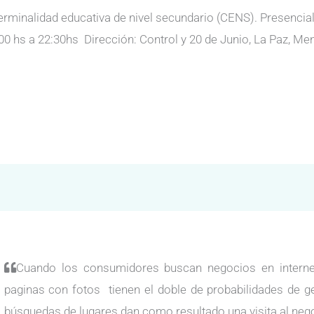
erminalidad educativa de nivel secundario (CENS). Presencial,
00 hs a 22:30hs Dirección: Control y 20 de Junio, La Paz, M
Cuando los consumidores buscan negocios en internet
paginas con fotos tienen el doble de probabilidades de g
búsquedas de lugares dan como resultado una visita al neg