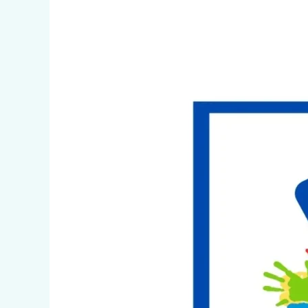
Terminalidad
Educativa
de
Nivel
Secundario