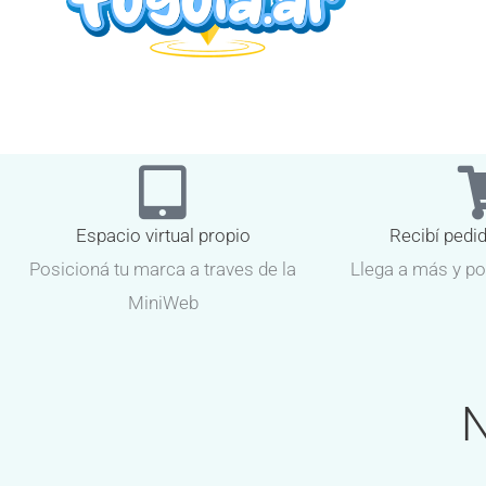
Espacio virtual propio
Recibí pedi
Posicioná tu marca a traves de la
Llega a más y po
MiniWeb
N