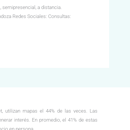
 semipresencial, a distancia.
endoza Redes Sociales: Consultas:
, utilizan mapas el 44% de las veces. Las
enerar interés. En promedio, el 41% de estas
ocio en persona.