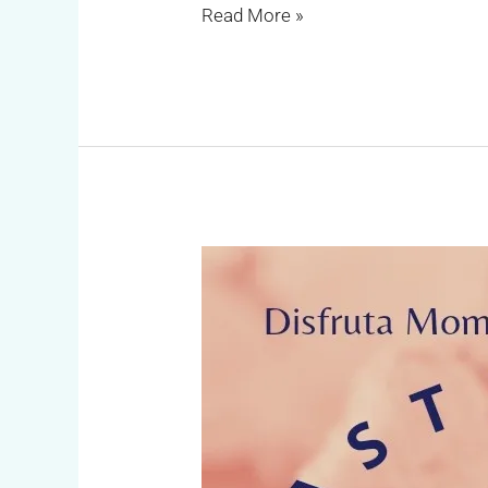
Read More »
Dulce
Pabla
Pastelería