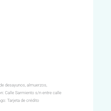
 de desayunos, almuerzos,
n: Calle Sarmiento s/n entre calle
o: Tarjeta de crédito