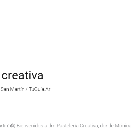
 creativa
n San Martín
/
TuGuía.Ar
rtín: 🎂 Bienvenidos a dm.Pastelería Creativa, donde Mónica 