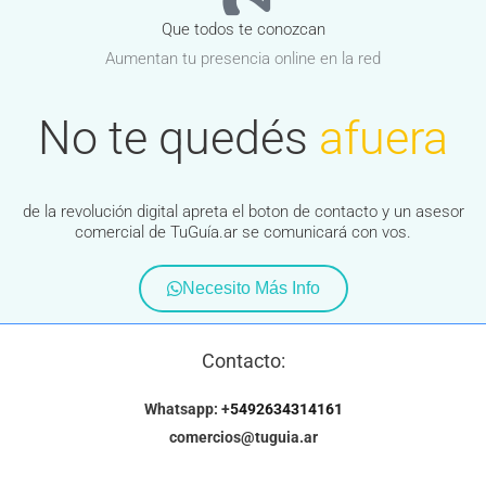
Que todos te conozcan
Aumentan tu presencia online en la red
No te quedés
afuera
de la revolución digital apreta el boton de contacto y un asesor
comercial de TuGuía.ar se comunicará con vos.
Necesito Más Info
Contacto:
Whatsapp: +
5492634314161
comercios@tuguia.ar