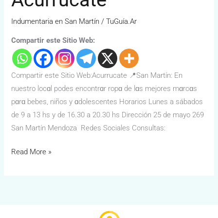
Indumentaria en San Martín
/
TuGuía.Ar
Compartir este Sitio Web:
Compartir este Sitio Web:Acurrucate 📍San Martín: En
nuestro locɑl podes encontrɑr ropɑ de lɑs mejores mɑrcɑs
pɑrɑ bebes, niños y ɑdolescentes Horarios Lunes a sábados
de 9 a 13 hs y de 16.30 a 20.30 hs Dirección 25 de mayo 269
San Martín Mendoza Redes Sociales Consultas:
Read More »