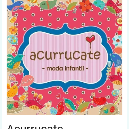
Acurrucate
Acurrucate