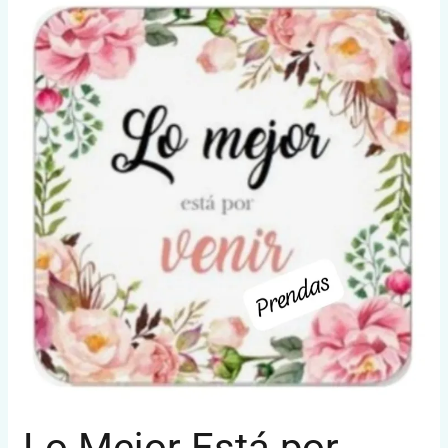
Lo
Mejor
Está
por
Venir
Lo Mejor Está por