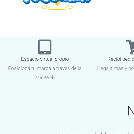
Espacio virtual propio
Recibí pedi
Posicioná tu marca a traves de la
Llega a más y po
MiniWeb
N