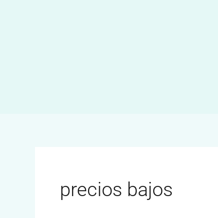
Ir
al
contenido
precios bajos