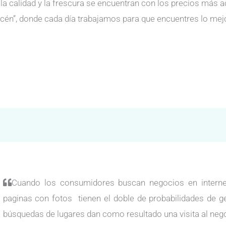
a calidad y la frescura se encuentran con los precios más a
cén”, donde cada día trabajamos para que encuentres lo mejo
Cuando los consumidores buscan negocios en internet
paginas con fotos tienen el doble de probabilidades de g
búsquedas de lugares dan como resultado una visita al neg