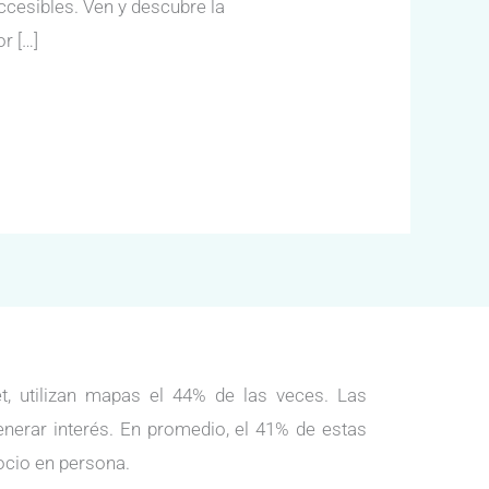
ccesibles. Ven y descubre la
r […]
, utilizan mapas el 44% de las veces. Las
enerar interés. En promedio, el 41% de estas
ocio en persona.