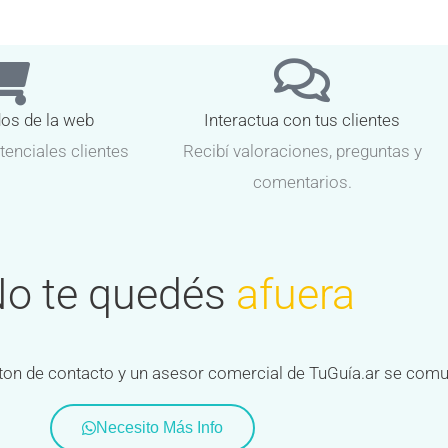
dos de la web
Interactua con tus clientes
tenciales clientes
Recibí valoraciones, preguntas y
comentarios.
o te quedés
afuera
 boton de contacto y un asesor comercial de TuGuía.ar se com
Necesito Más Info