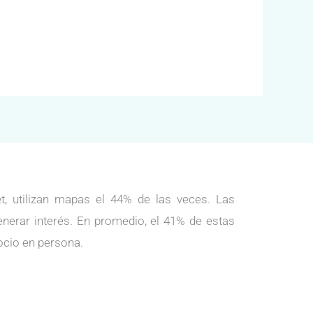
, utilizan mapas el 44% de las veces. Las
enerar interés. En promedio, el 41% de estas
ocio en persona.