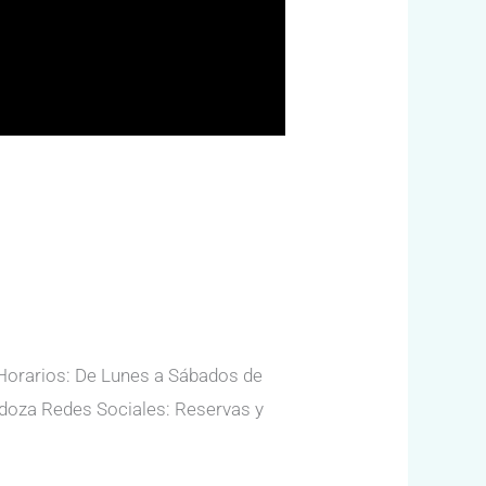
 Horarios: De Lunes a Sábados de
ndoza Redes Sociales: Reservas y