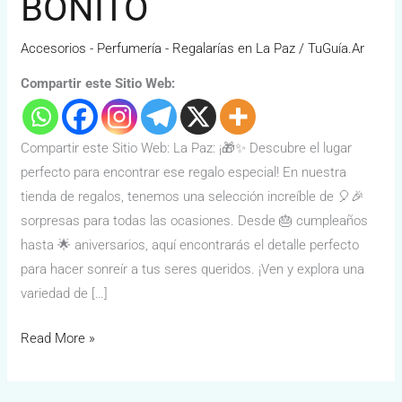
BONITO
Accesorios - Perfumería - Regalarías en La Paz
/
TuGuía.Ar
Compartir este Sitio Web:
Compartir este Sitio Web: La Paz: ¡🎁✨ Descubre el lugar
perfecto para encontrar ese regalo especial! En nuestra
tienda de regalos, tenemos una selección increíble de 🎈🎉
sorpresas para todas las ocasiones. Desde 🎂 cumpleaños
hasta 🌟 aniversarios, aquí encontrarás el detalle perfecto
para hacer sonreír a tus seres queridos. ¡Ven y explora una
variedad de […]
Read More »