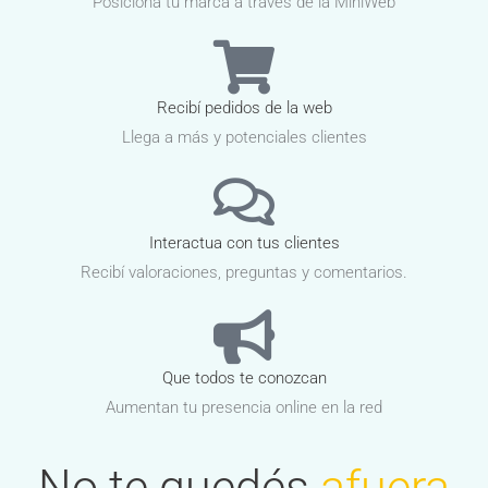
Posicioná tu marca a traves de la MiniWeb
Recibí pedidos de la web
Llega a más y potenciales clientes
Interactua con tus clientes
Recibí valoraciones, preguntas y comentarios.
Que todos te conozcan
Aumentan tu presencia online en la red
No te quedés
afuera