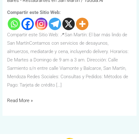
Bares - Restaurantes en San Martín
/
TuGuía.Ar
Compartir este Sitio Web:
Compartir este Sitio Web: 📍San Martín: El bar más lindo de
San MartínContamos con servicios de desayunos,
almuerzos, mediatarde y cena, incluyendo delivery. Horarios:
De Martes a Domingo de 9 am a 3 am. Dirección: Calle
Sarmiento s/n entre calle Viamonte y Balcarce, San Martín,
Mendoza Redes Sociales: Consultas y Pedidos: Métodos de
Pago: Tarjeta de crédito […]
Read More »