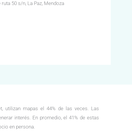
e ruta 50 s/n, La Paz, Mendoza
, utilizan mapas el 44% de las veces. Las
enerar interés. En promedio, el 41% de estas
ocio en persona.