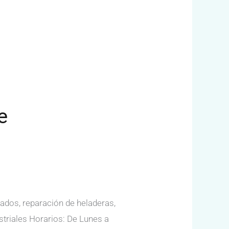
e
ados, reparación de heladeras,
ustriales Horarios: De Lunes a