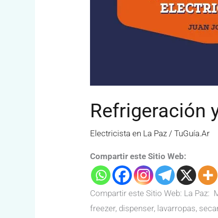
Refrigeración 
Electricista en La Paz
/
TuGuía.Ar
Compartir este Sitio Web:
Compartir este Sitio Web: La Paz: 
freezer, dispenser, lavarropas, sec