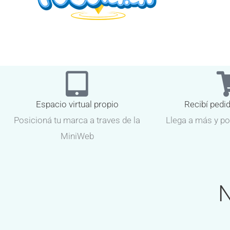
Espacio virtual propio
Recibí pedi
Posicioná tu marca a traves de la
Llega a más y po
MiniWeb
N