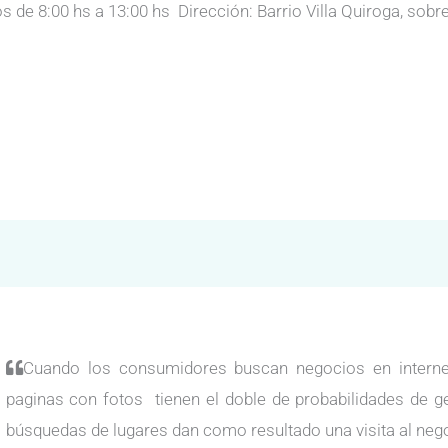
 de 8:00 hs a 13:00 hs Dirección: Barrio Villa Quiroga, sobr
Cuando los consumidores buscan negocios en internet
paginas con fotos tienen el doble de probabilidades de g
búsquedas de lugares dan como resultado una visita al neg