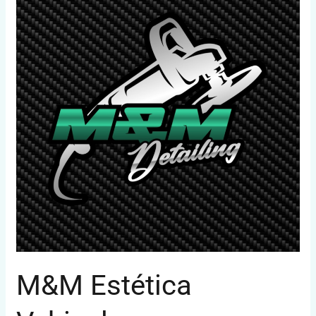
Vehicular
M&M Estética