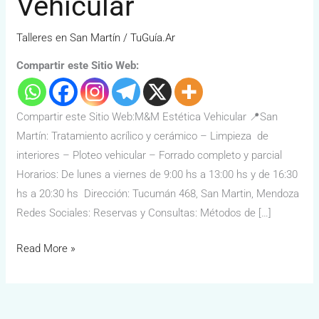
Vehicular
Talleres en San Martín
/
TuGuía.Ar
Compartir este Sitio Web:
Compartir este Sitio Web:M&M Estética Vehicular 📍San
Martín: Tratamiento acrílico y cerámico – Limpieza de
interiores – Ploteo vehicular – Forrado completo y parcial
Horarios: De lunes a viernes de 9:00 hs a 13:00 hs y de 16:30
hs a 20:30 hs Dirección: Tucumán 468, San Martin, Mendoza
Redes Sociales: Reservas y Consultas: Métodos de […]
Read More »