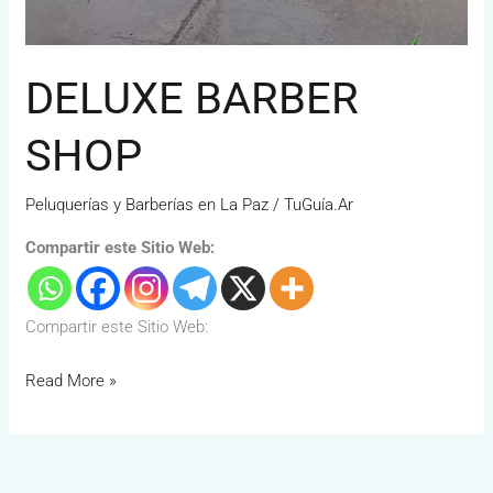
DELUXE BARBER
SHOP
Peluquerías y Barberías en La Paz
/
TuGuía.Ar
Compartir este Sitio Web:
Compartir este Sitio Web:
Read More »