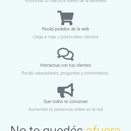
Posicioná tu marca a traves de la MiniWeb
Recibí pedidos de la web
Llega a más y potenciales clientes
Interactua con tus clientes
Recibí valoraciones, preguntas y comentarios.
Que todos te conozcan
Aumentan tu presencia online en la red
No te quedés
afuera