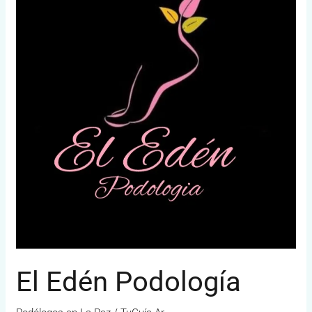
Podología
El Edén Podología