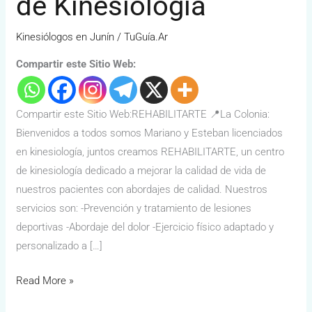
de Kinesiología
Kinesiólogos en Junín
/
TuGuía.Ar
Compartir este Sitio Web:
Compartir este Sitio Web:REHABILITARTE 📍La Colonia:
Bienvenidos a todos somos Mariano y Esteban licenciados
en kinesiología, juntos creamos REHABILITARTE, un centro
de kinesiología dedicado a mejorar la calidad de vida de
nuestros pacientes con abordajes de calidad. Nuestros
servicios son: -Prevención y tratamiento de lesiones
deportivas -Abordaje del dolor -Ejercicio físico adaptado y
personalizado a […]
Read More »