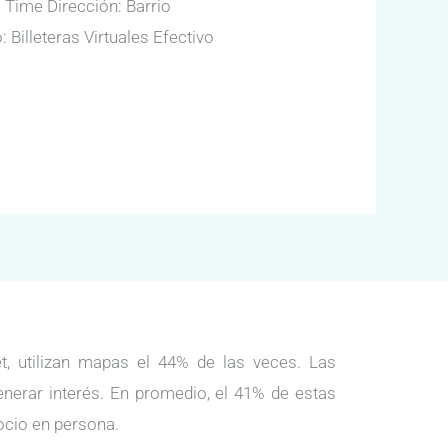
 Time Dirección: Barrio
illeteras Virtuales Efectivo
, utilizan mapas el 44% de las veces. Las
enerar interés. En promedio, el 41% de estas
ocio en persona.