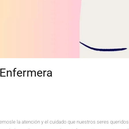
 Enfermera
emosle la atención y el cuidado que nuestros seres queridos s