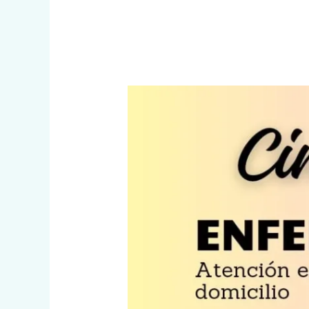
Cinthia
Ochoa
Enfermera