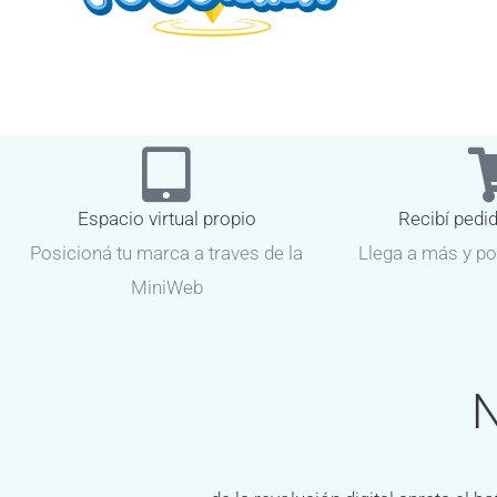
Espacio virtual propio
Recibí pedi
Posicioná tu marca a traves de la
Llega a más y po
MiniWeb
N