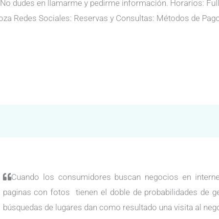
No dudes en llamarme y pedirme información. Horarios: Full
a Redes Sociales: Reservas y Consultas: Métodos de Pago: B
Cuando los consumidores buscan negocios en internet
paginas con fotos tienen el doble de probabilidades de g
búsquedas de lugares dan como resultado una visita al neg