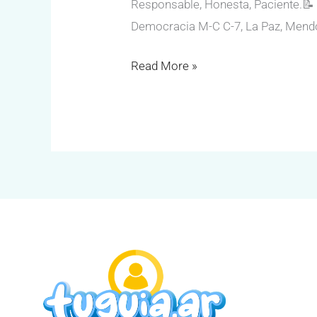
Responsable, Honesta, Paciente.📝 
Democracia M-C C-7, La Paz, Mendoz
Read More »