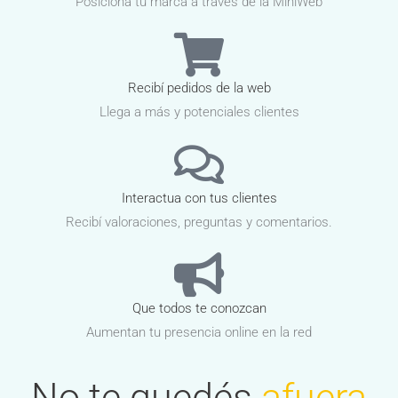
Posicioná tu marca a traves de la MiniWeb
Recibí pedidos de la web
Llega a más y potenciales clientes
Interactua con tus clientes
Recibí valoraciones, preguntas y comentarios.
Que todos te conozcan
Aumentan tu presencia online en la red
No te quedés
afuera