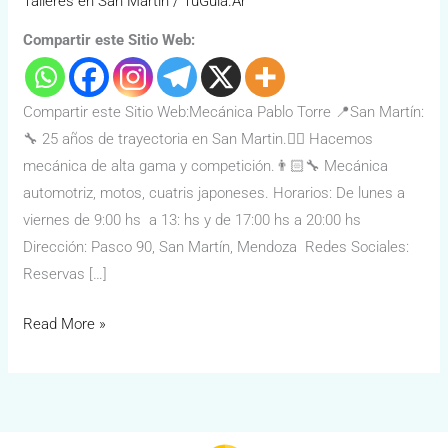
Talleres en San Martín
/
TuGuía.Ar
Compartir este Sitio Web:
Compartir este Sitio Web:Mecánica Pablo Torre 📍San Martín:
🔧 25 años de trayectoria en San Martin.👌🏻 Hacemos
mecánica de alta gama y competición.👨🏻‍🔧 Mecánica
automotriz, motos, cuatris japoneses. Horarios: De lunes a
viernes de 9:00 hs a 13: hs y de 17:00 hs a 20:00 hs
Dirección: Pasco 90, San Martín, Mendoza Redes Sociales:
Reservas […]
Read More »