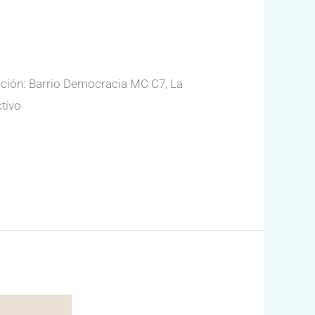
ección: Barrio Democracia MC C7, La
tivo