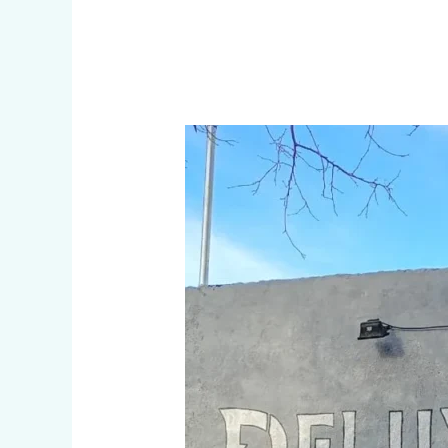
DELUXE
BARBER
SHOP