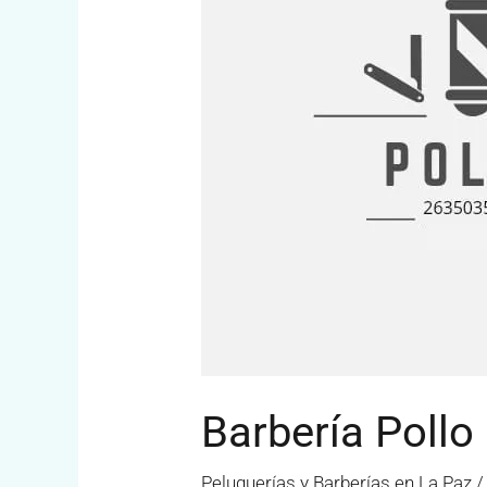
Barbería Pollo
Peluquerías y Barberías en La Paz