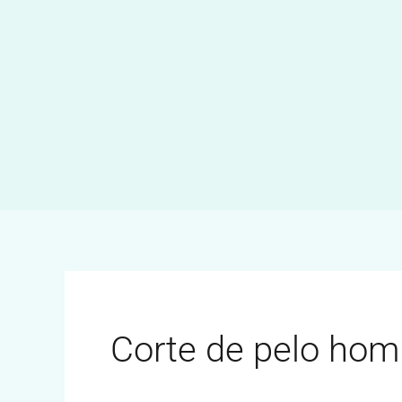
Ir
al
contenido
Corte de pelo hom