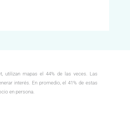
, utilizan mapas el 44% de las veces. Las
enerar interés. En promedio, el 41% de estas
ocio en persona.