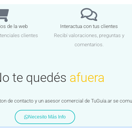
dos de la web
Interactua con tus clientes
tenciales clientes
Recibí valoraciones, preguntas y
comentarios.
o te quedés
afuera
 boton de contacto y un asesor comercial de TuGuía.ar se com
Necesito Más Info