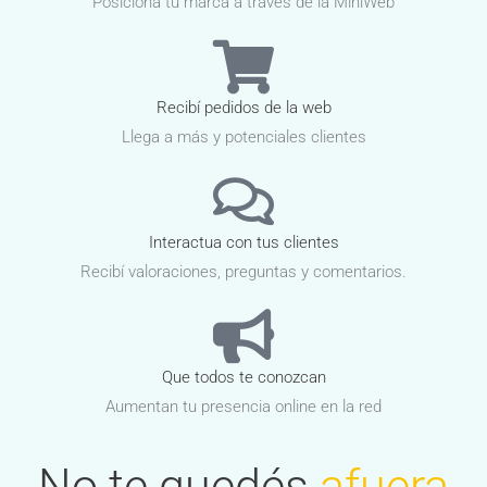
Posicioná tu marca a traves de la MiniWeb
Recibí pedidos de la web
Llega a más y potenciales clientes
Interactua con tus clientes
Recibí valoraciones, preguntas y comentarios.
Que todos te conozcan
Aumentan tu presencia online en la red
No te quedés
afuera