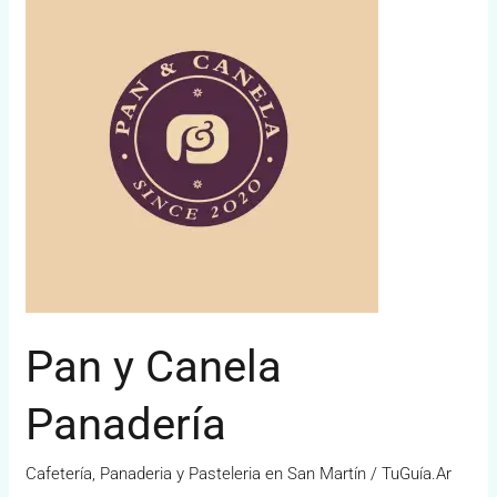
y
Canela
Panadería
Pan y Canela
Panadería
Cafetería, Panaderia y Pasteleria en San Martín
/
TuGuía.Ar