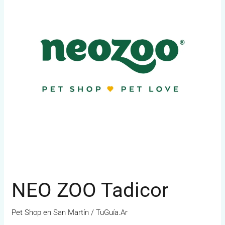
NEO ZOO Tadicor
Pet Shop en San Martín
/
TuGuía.Ar