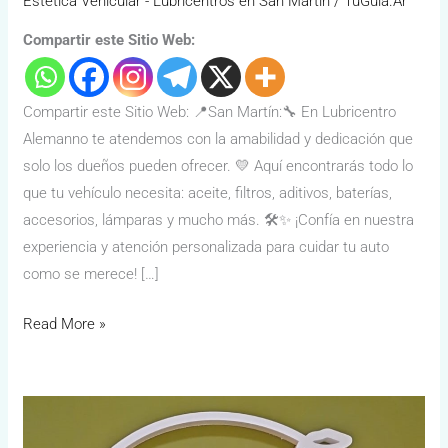
Estética Vehicular - Lubricentros en San Martín
/
TuGuía.Ar
Compartir este Sitio Web:
Compartir este Sitio Web: 📍San Martín:🔧 En Lubricentro
Alemanno te atendemos con la amabilidad y dedicación que
solo los dueños pueden ofrecer. 💛 Aquí encontrarás todo lo
que tu vehículo necesita: aceite, filtros, aditivos, baterías,
accesorios, lámparas y mucho más. 🛠️✨ ¡Confía en nuestra
experiencia y atención personalizada para cuidar tu auto
como se merece! […]
Read More »
Laurel
Almacén